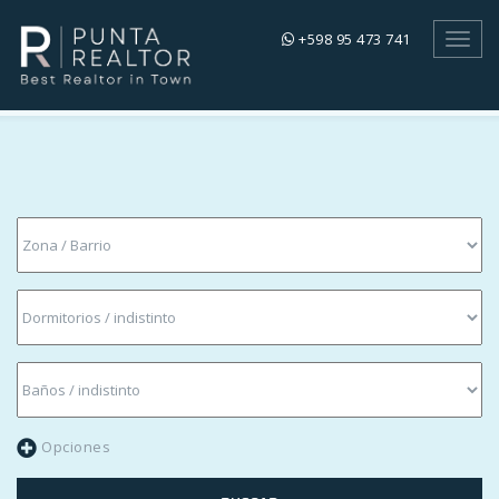
+598 95 473 741
Toggl
navig
Opciones