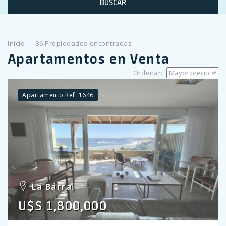
BUSCAR
Inicio
36 Propiedades encontradas
Apartamentos en Venta
Ordenar:
Apartamento Ref. 1646
La Barra
U$S 1,800,000