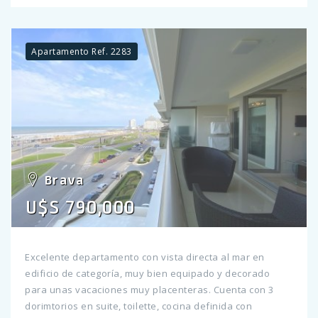
Apartamento Ref. 2283
Brava
U$S 790,000
Excelente departamento con vista directa al mar en
edificio de categoría, muy bien equipado y decorado
para unas vacaciones muy placenteras. Cuenta con 3
dorimtorios en suite, toilette, cocina definida con