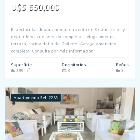
U$S 650,000
Espectacular departamento en venta de 3 dormitorios y
dependencia de servicio completa. Living comedor,
terraza, cocina definida. Toilette. Garage Amenities
completo. Consulte por más información!
Superficie
Dormitorios
Baños
2
199 m
3
3
Apartamento Ref. 2285