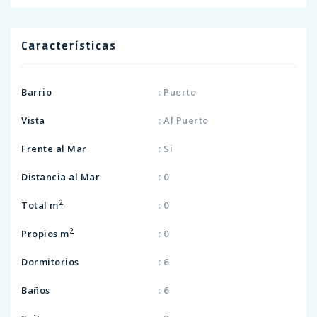
Características
Barrio
: Puerto
Vista
: Al Puerto
Frente al Mar
: Si
Distancia al Mar
: 0
2
Total m
: 0
2
Propios m
: 0
Dormitorios
: 6
Baños
: 6