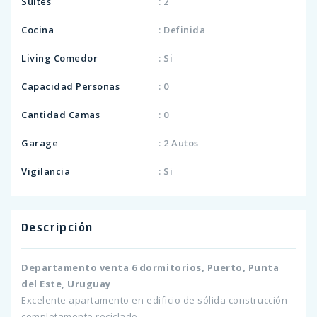
Suites
: 2
Cocina
: Definida
Living Comedor
: Si
Capacidad Personas
: 0
Cantidad Camas
: 0
Garage
: 2 Autos
Vigilancia
: Si
Descripción
Departamento venta 6 dormitorios, Puerto, Punta
del Este, Uruguay
Excelente apartamento en edificio de sólida construcción
completamente reciclado.