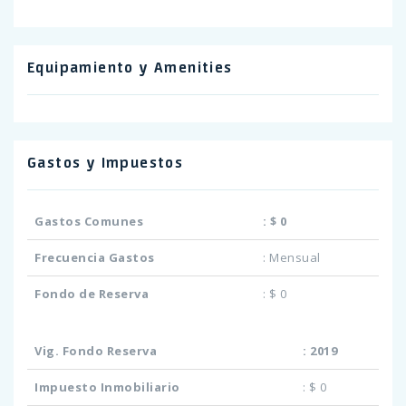
Equipamiento y Amenities
Gastos y Impuestos
Gastos Comunes
:
$ 0
Frecuencia Gastos
:
Mensual
Fondo de Reserva
:
$ 0
Vig. Fondo Reserva
:
2019
Impuesto Inmobiliario
:
$ 0