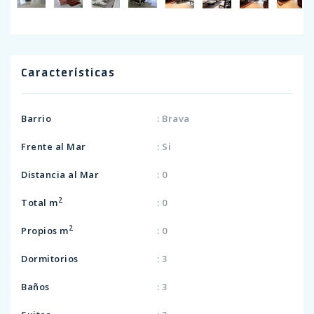
Características
Barrio
: Brava
Frente al Mar
: Si
Distancia al Mar
: 0
2
Total m
: 0
2
Propios m
: 0
Dormitorios
: 3
Baños
: 3