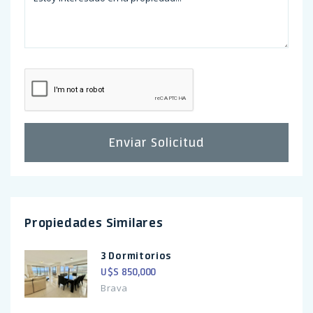
Enviar Solicitud
Propiedades Similares
3 Dormitorios
U$S 850,000
Brava