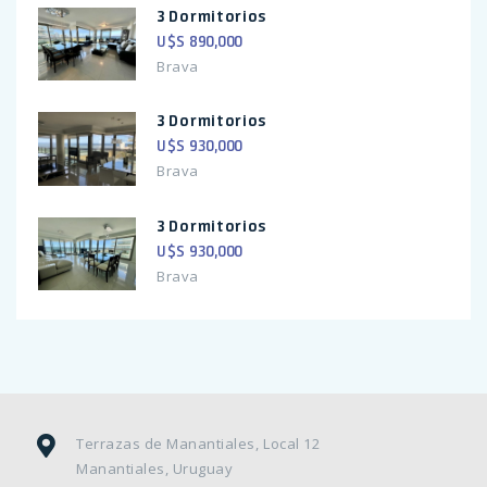
3 Dormitorios
U$S 890,000
Brava
3 Dormitorios
U$S 930,000
Brava
3 Dormitorios
U$S 930,000
Brava
Terrazas de Manantiales, Local 12
Manantiales, Uruguay