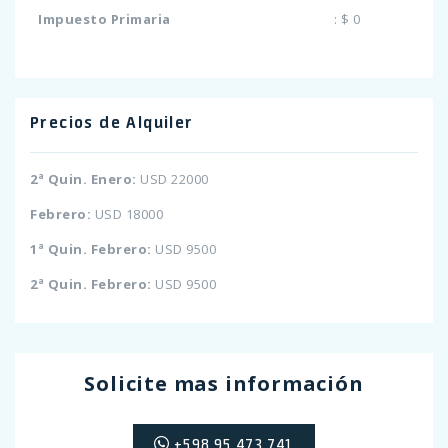
Impuesto Primaria
:
$ 0
Precios de Alquiler
2ª Quin. Enero:
USD 22000
Febrero:
USD 18000
1ª Quin. Febrero:
USD 9500
2ª Quin. Febrero:
USD 9500
Solicite mas información
+598 95 473 741