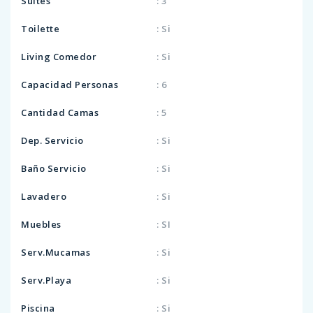
Suites
: 3
Toilette
: Si
Living Comedor
: Si
Capacidad Personas
: 6
Cantidad Camas
: 5
Dep. Servicio
: Si
Baño Servicio
: Si
Lavadero
: Si
Muebles
: SI
Serv.Mucamas
: Si
Serv.Playa
: Si
Piscina
: Si