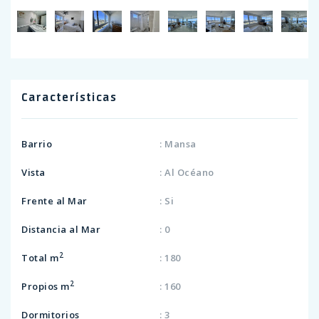
Características
Barrio
: Mansa
Vista
: Al Océano
Frente al Mar
: Si
Distancia al Mar
: 0
2
Total m
: 180
2
Propios m
: 160
Dormitorios
: 3