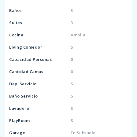
Baños
: 3
Suites
: 3
Cocina
: Amplia
Living Comedor
: Si
Capacidad Personas
: 0
Cantidad Camas
: 0
Dep. Servicio
: Si
Baño Servicio
: Si
Lavadero
: Si
PlayRoom
: Si
Garage
: En Subsuelo