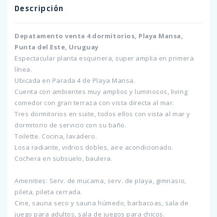
Descripción
Depatamento venta 4 dormitorios, Playa Mansa,
Punta del Este, Uruguay
Espectacular planta esquinera, super amplia en primera
línea.
Ubicada en Parada 4 de Playa Mansa.
Cuenta con ambientes muy amplios y luminosos, living
comedor con gran terraza con vista directa al mar.
Tres dormitorios en suite, todos ellos con vista al mar y
dormitorio de servicio con su baño.
Toilette. Cocina, lavadero.
Losa radiante, vidrios dobles, aire acondicionado.
Cochera en subsuelo, baulera.
Amenities: Serv. de mucama, serv. de playa, gimnasio,
pileta, pileta cerrada.
Cine, sauna seco y sauna húmedo, barbacoas, sala de
juego para adultos, sala de juegos para chicos.