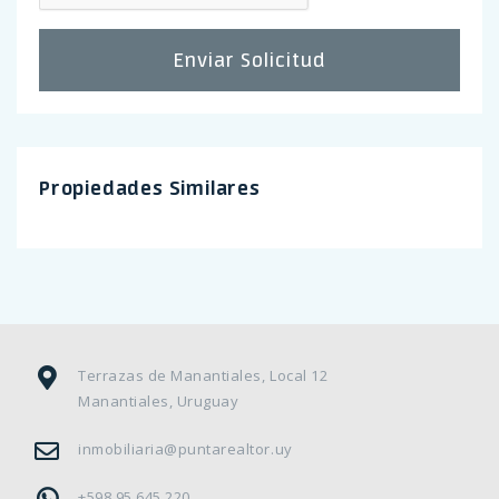
Enviar Solicitud
Propiedades Similares
Terrazas de Manantiales, Local 12
Manantiales, Uruguay
inmobiliaria@puntarealtor.uy
+598 95 645 220