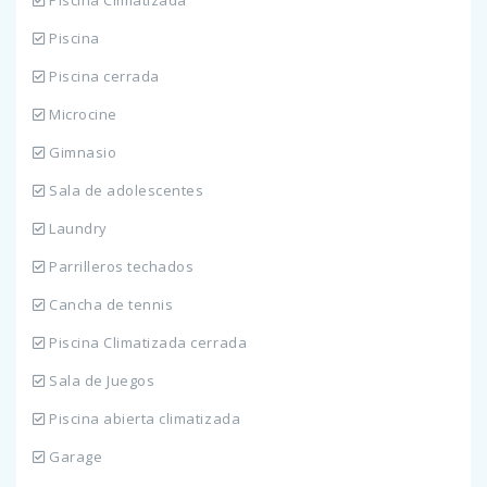
Piscina Climatizada
Piscina
Piscina cerrada
Microcine
Gimnasio
Sala de adolescentes
Laundry
Parrilleros techados
Cancha de tennis
Piscina Climatizada cerrada
Sala de Juegos
Piscina abierta climatizada
Garage