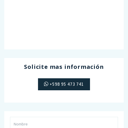
Solicite mas información
+598 95 473 741