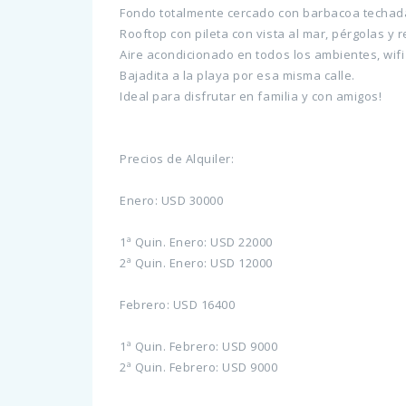
Fondo totalmente cercado con barbacoa techada 
Rooftop con pileta con vista al mar, pérgolas y 
Aire acondicionado en todos los ambientes, wifi 
Bajadita a la playa por esa misma calle.
Ideal para disfrutar en familia y con amigos!
Precios de Alquiler:
Enero: USD 30000
1ª Quin. Enero: USD 22000
2ª Quin. Enero: USD 12000
Febrero: USD 16400
1ª Quin. Febrero: USD 9000
2ª Quin. Febrero: USD 9000