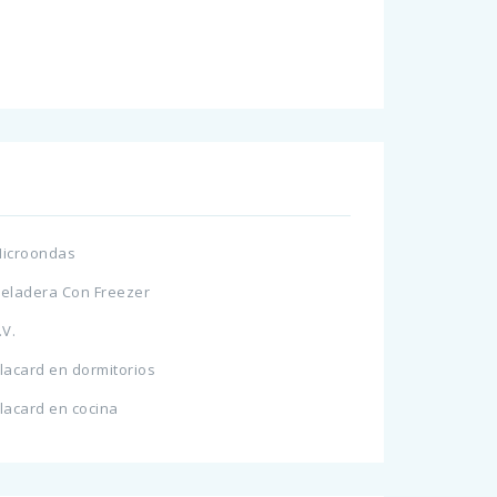
icroondas
eladera Con Freezer
.V.
lacard en dormitorios
lacard en cocina