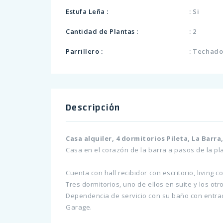
Estufa Leña :
: Si
Cantidad de Plantas :
: 2
Parrillero :
: Techad
Descripción
Casa alquiler, 4 dormitorios Pileta, La Barr
Casa en el corazón de la barra a pasos de la pl
Cuenta con hall recibidor con escritorio, living 
Tres dormitorios, uno de ellos en suite y los ot
Dependencia de servicio con su baño con entra
Garage.