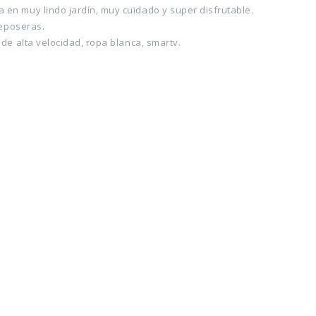
en muy lindo jardín, muy cuidado y super disfrutable.
reposeras.
de alta velocidad, ropa blanca, smartv.