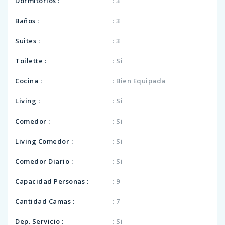
Dormitorios :
: 3
Baños :
: 3
Suites :
: 3
Toilette :
: Si
Cocina :
: Bien Equipada
Living :
: Si
Comedor :
: Si
Living Comedor :
: Si
Comedor Diario :
: Si
Capacidad Personas :
: 9
Cantidad Camas :
: 7
Dep. Servicio :
: Si