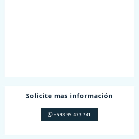
Solicite mas información
+598 95 473 741