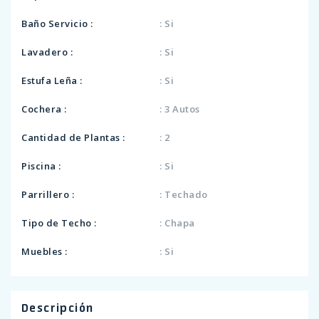
Baño Servicio :
: Si
Lavadero :
: Si
Estufa Leña :
: Si
Cochera :
: 3 Autos
Cantidad de Plantas :
: 2
Piscina :
: Si
Parrillero :
: Techado
Tipo de Techo :
: Chapa
Muebles :
: Si
Descripción