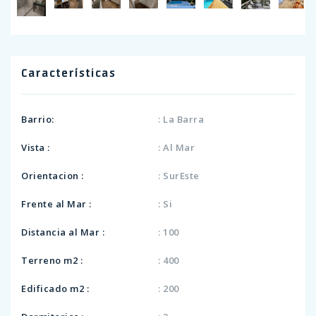
Características
Barrio:
: La Barra
Vista :
: Al Mar
Orientacion :
: SurEste
Frente al Mar :
: Si
Distancia al Mar :
: 100
Terreno m2 :
: 400
Edificado m2 :
: 200