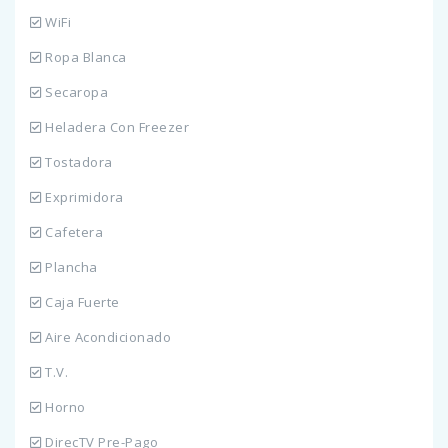
WiFi
Ropa Blanca
Secaropa
Heladera Con Freezer
Tostadora
Exprimidora
Cafetera
Plancha
Caja Fuerte
Aire Acondicionado
T.V.
Horno
DirecTV Pre-Pago