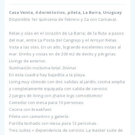
Casa Venta, 4 dormitorios, pileta, La Barra, Uruguay
Disponible 1er quincena de febrero y 2a con Carnaval.
Relax y olas en el corazón de La Barra; de la Ruta a pasos
del mar, entre La Posta del Cangrejo y el Arroyo! Relax.
Vista a las olas. En un alto, logrando excelentes vistas al
mar. Drinks y vistas en de 200 m2 de decks y pérgolas.
Livings de exterior.
Iluminación nocturna total. Divina!
En esta cuadra hay bajadita a la playa.
Living muy cómodo con dos salidas al jardín, cocina amplia
y completamente equipada con salida de servicio.
2 juegos de living con çhaise logs comodísimos!
Comedor con mesa para 10 personas.
Cocina con breakfast.
Pileta con camastros y galería.
Parrilla techado con mesa para 12 personas.
Tres suites + dependencia de servicio. La master suite de