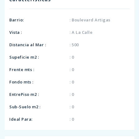
Barrio:
: Boulevard Artigas
Vista :
: A La Calle
Distancia al Mar :
: 500
Supeficie m2 :
: 0
Frente mts :
: 0
Fondo mts :
: 0
EntrePiso m2 :
: 0
Sub-Suelo m2 :
: 0
Ideal Para:
: 0