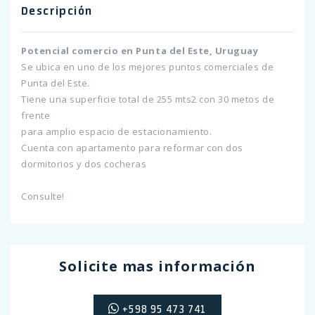
Descripción
Potencial comercio en Punta del Este, Uruguay
Se ubica en uno de los mejores puntos comerciales de
Punta del Este.
Tiene una superficie total de 255 mts2 con 30 metos de
frente
para amplio espacio de estacionamiento.
Cuenta con apartamento para reformar con dos
dormitorios y dos cocheras
Consulte!
Solicite mas información
+598 95 473 741