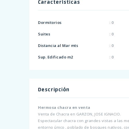
Características
Dormitorios
: 0
Suites
: 0
Distancia al Mar mts
: 0
Sup. Edificado m2
: 0
Descripción
Hermosa chacra en venta
Venta de Chacra en GARZON, JOSE IGNACIO.
Espectacular chacra con grandes vistas a las me
entorno único , poblado de bosques nativos, co