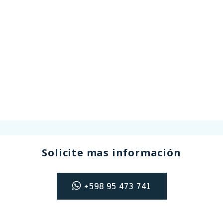
Solicite mas información
+598 95 473 741