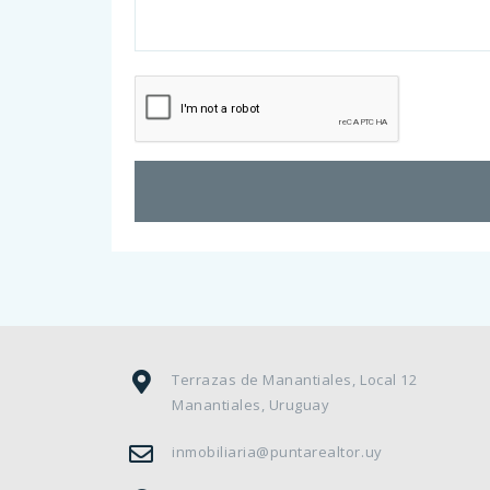
Terrazas de Manantiales, Local 12
Manantiales, Uruguay
inmobiliaria@puntarealtor.uy