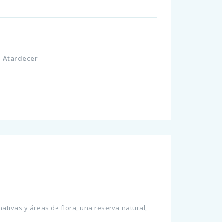
Al Atardecer
21
ativas y áreas de flora, una reserva natural,