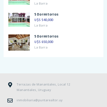
La Barra
5 Dormitorios
U$S 540,000
La Barra
5 Dormitorios
U$S 650,000
La Barra
Terrazas de Manantiales, Local 12
Manantiales, Uruguay
inmobiliaria@puntarealtor.uy