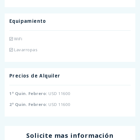
Equipamiento
WiFi
Lavarropas
Precios de Alquiler
1ª Quin. Febrero:
USD 11600
2ª Quin. Febrero:
USD 11600
Solicite mas información