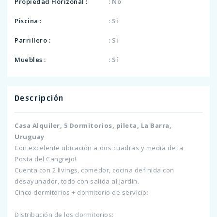
Propiedad Horizonal :
: No
Piscina :
: Si
Parrillero :
: Si
Muebles :
: Sí
Descripción
Casa Alquiler, 5 Dormitorios, pileta, La Barra,
Uruguay
Con excelente ubicación a dos cuadras y media de la
Posta del Cangrejo!
Cuenta con 2 livings, comedor, cocina definida con
desayunador, todo con salida al jardín.
Cinco dormitorios + dormitorio de servicio:
Distribución de los dormitorios: