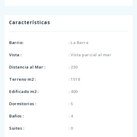
Características
Barrio:
: La Barra
Vista :
: Vista parcial al mar
Distancia al Mar :
: 230
Terreno m2 :
: 1518
Edificado m2 :
: 400
Dormitorios :
: 5
Baños :
: 4
Suites :
: 0