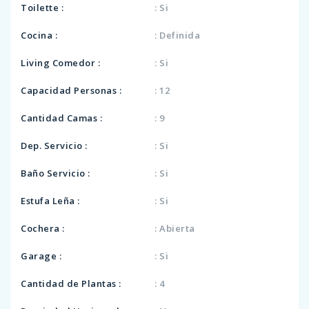
Toilette :
: Si
Cocina :
: Definida
Living Comedor :
: Si
Capacidad Personas :
: 12
Cantidad Camas :
: 9
Dep. Servicio :
: Si
Baño Servicio :
: Si
Estufa Leña :
: Si
Cochera :
: Abierta
Garage :
: Si
Cantidad de Plantas :
: 4