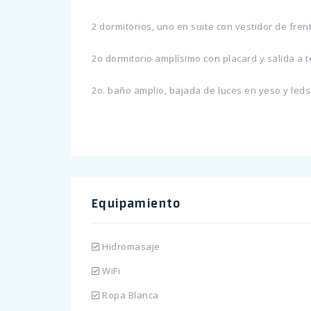
2 dormitorios, uno en suite con vestidor de fre
2o dormitorio amplísimo con placard y salida a t
2o. baño amplio, bajada de luces en yeso y leds
Equipamiento
Hidromasaje
WiFi
Ropa Blanca