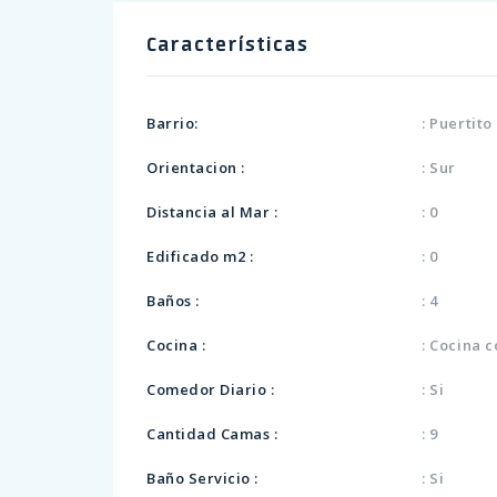
Características
Barrio:
: Puertit
Orientacion :
: Sur
Distancia al Mar :
: 0
Edificado m2 :
: 0
Baños :
: 4
Cocina :
: Cocina
Comedor Diario :
: Si
Cantidad Camas :
: 9
Baño Servicio :
: Si