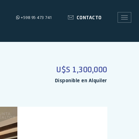
CONTACTO
+598 95 473 741
Toggle
navigat
U$S 1,300,000
Disponible en Alquiler