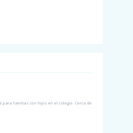
i
i
l para familias con hijos en el colegio. Cerca de