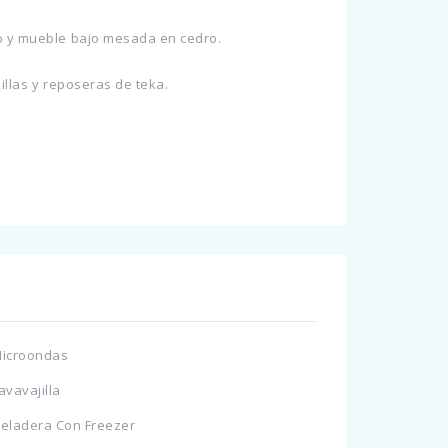
ino y mueble bajo mesada en cedro.
illas y reposeras de teka.
icroondas
avavajilla
eladera Con Freezer