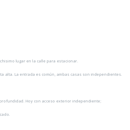
hisimo lugar en la calle para estacionar.
anta alta. La entrada es común, ambas casas son independientes.
 profundidad. Hoy con acceso exterior independiente;
icado.