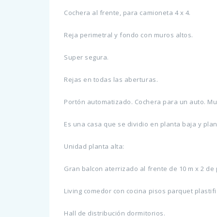
Cochera al frente, para camioneta 4 x 4.
Reja perimetral y fondo con muros altos.
Super segura.
Rejas en todas las aberturas.
Portón automatizado. Cochera para un auto. Muc
Es una casa que se dividio en planta baja y pl
Unidad planta alta:
Gran balcon aterrizado al frente de 10 m x 2 de
Living comedor con cocina pisos parquet plastif
Hall de distribución dormitorios.