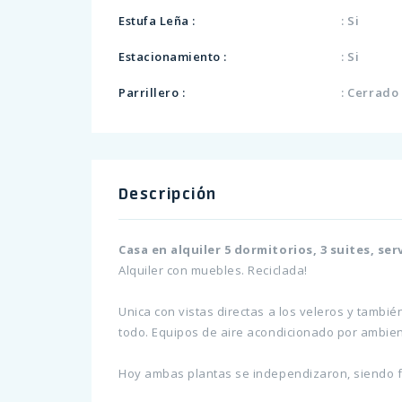
Estufa Leña :
: Si
Estacionamiento :
: Si
Parrillero :
: Cerrado
Descripción
Casa en alquiler 5 dormitorios, 3 suites, s
Alquiler con muebles. Reciclada!
Unica con vistas directas a los veleros y también
todo. Equipos de aire acondicionado por ambiente
Hoy ambas plantas se independizaron, siendo fá