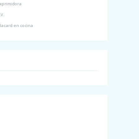
xprimidora
.V.
lacard en cocina