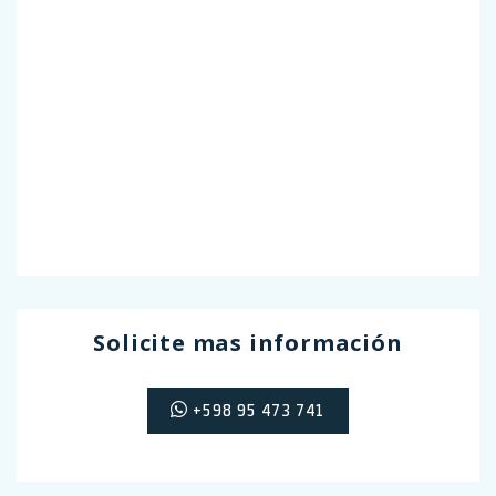
Solicite mas información
+598 95 473 741