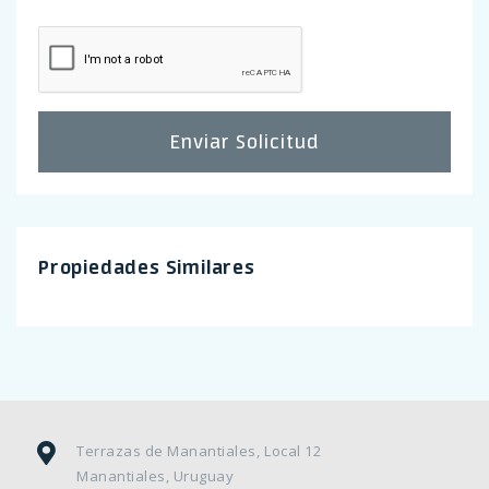
Enviar Solicitud
Propiedades Similares
Terrazas de Manantiales, Local 12
Manantiales, Uruguay