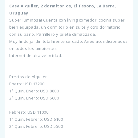
Casa Alquiler, 2 dormitorios, El Tesoro, La Barra,
Uruguay
Super luminosa! Cuenta con living comedor, cocina super
bien equipada, un dormitorio en suite y otro dormitorio
con su baño. Parrillero y pileta climatizada.
Muy lindo jardín totalmente cercado. Aires acondicionados
en todos los ambientes.
Internet de alta velocidad.
Precios de Alquiler
Enero: USD 13200
1ª Quin. Enero: USD 8800
2ª Quin. Enero: USD 6600
Febrero: USD 11000
1ª Quin. Febrero: USD 6100
2ª Quin. Febrero: USD 5500