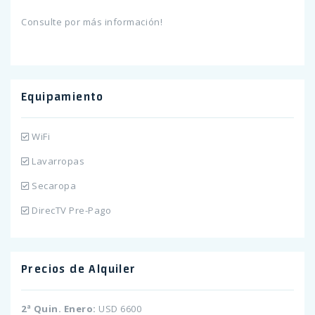
Consulte por más información!
Equipamiento
WiFi
Lavarropas
Secaropa
DirecTV Pre-Pago
Precios de Alquiler
2ª Quin. Enero:
USD 6600