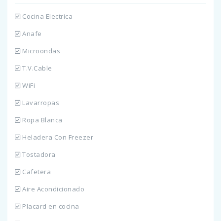
Cocina Electrica
Anafe
Microondas
T.V.Cable
WiFi
Lavarropas
Ropa Blanca
Heladera Con Freezer
Tostadora
Cafetera
Aire Acondicionado
Placard en cocina