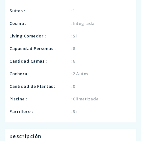
Suites :
: 1
Cocina :
: Integrada
Living Comedor :
: Si
Capacidad Personas :
: 8
Cantidad Camas :
: 6
Cochera :
: 2 Autos
Cantidad de Plantas :
: 0
Piscina :
: Climatizada
Parrillero :
: Si
Descripción