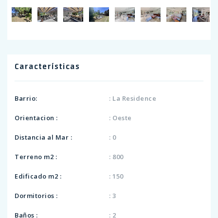
Características
Barrio:
: La Residence
Orientacion :
: Oeste
Distancia al Mar :
: 0
Terreno m2 :
: 800
Edificado m2 :
: 150
Dormitorios :
: 3
Baños :
: 2