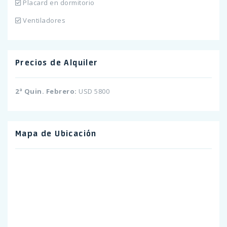
Placard en dormitorio
Ventiladores
Precios de Alquiler
2ª Quin. Febrero:
USD 5800
Mapa de Ubicación