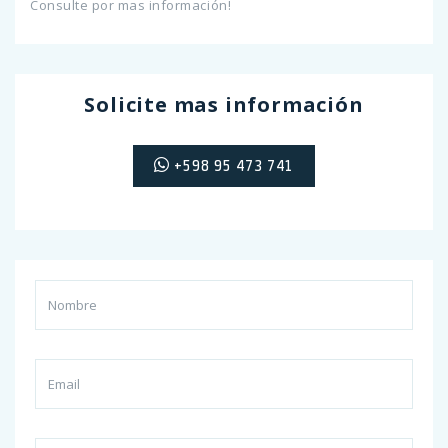
Consulte por mas información!
Solicite mas información
+598 95 473 741