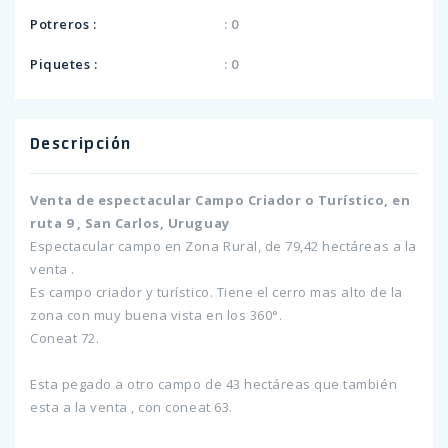
Potreros :
: 0
Piquetes :
: 0
Descripción
Venta de espectacular Campo Criador o Turístico, en
ruta 9 , San Carlos, Uruguay
Espectacular campo en Zona Rural, de 79,42 hectáreas a la
venta .
Es campo criador y turístico. Tiene el cerro mas alto de la
zona con muy buena vista en los 360°.
Coneat 72.
Esta pegado a otro campo de 43 hectáreas que también
esta a la venta , con coneat 63.