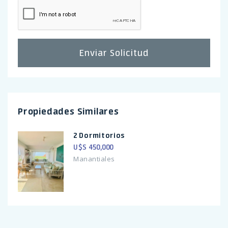
Enviar Solicitud
Propiedades Similares
2 Dormitorios
U$S 450,000
Manantiales