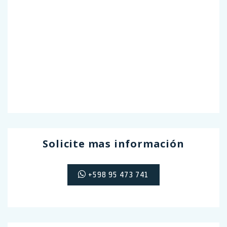
Solicite mas información
+598 95 473 741