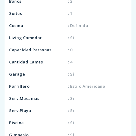
Baños
: 2
Suites
: 1
Cocina
: Definida
Living Comedor
: Si
Capacidad Personas
: 0
Cantidad Camas
: 4
Garage
: Si
Parrillero
: Estilo Americano
Serv.Mucamas
: Si
Serv.Playa
: Si
Piscina
: Si
Gimnasio
: Si