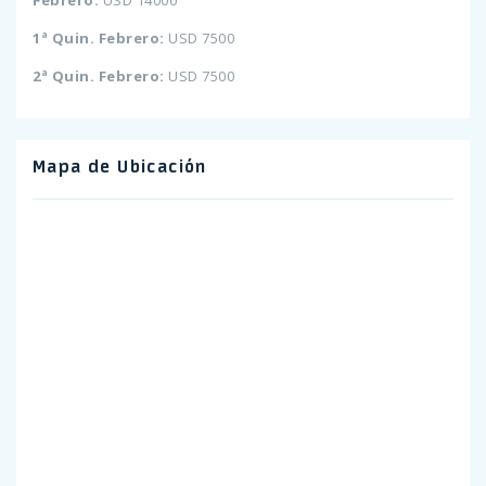
Febrero:
USD 14000
1ª Quin. Febrero:
USD 7500
2ª Quin. Febrero:
USD 7500
Mapa de Ubicación