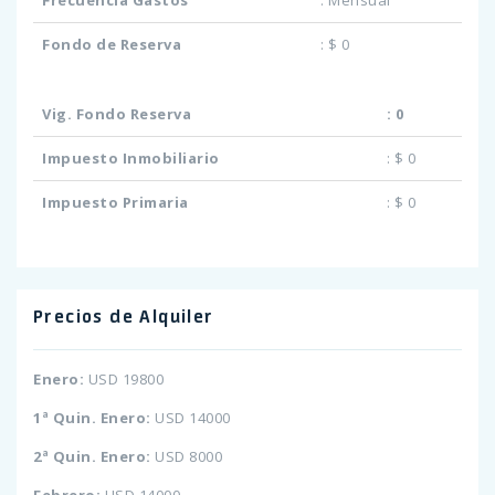
Frecuencia Gastos
:
Mensual
Fondo de Reserva
:
$ 0
Vig. Fondo Reserva
:
0
Impuesto Inmobiliario
:
$ 0
Impuesto Primaria
:
$ 0
Precios de Alquiler
Enero:
USD 19800
1ª Quin. Enero:
USD 14000
2ª Quin. Enero:
USD 8000