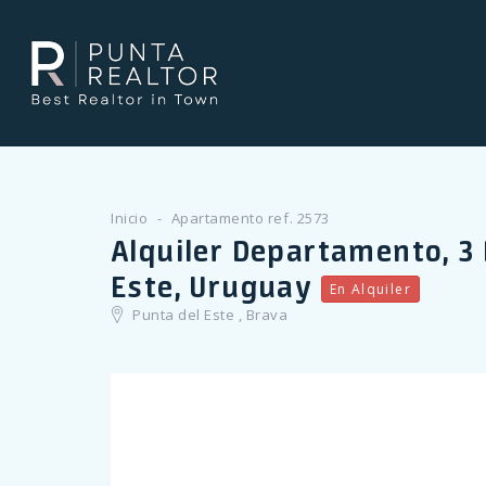
Inicio
Apartamento ref. 2573
Alquiler Departamento, 3 
Este, Uruguay
En Alquiler
Punta del Este , Brava