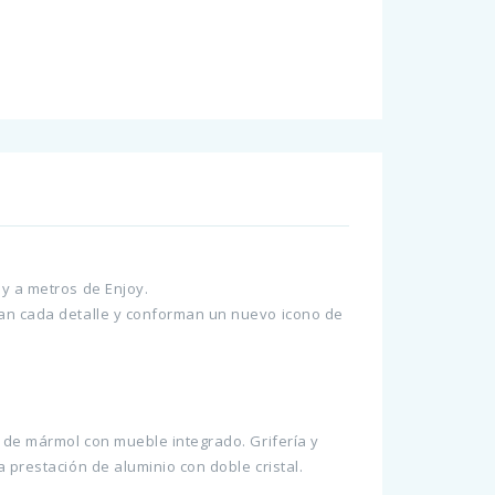
i
i
 y a metros de Enjoy.
tan cada detalle y conforman un nuevo icono de
s de mármol con mueble integrado. Grifería y
 prestación de aluminio con doble cristal.