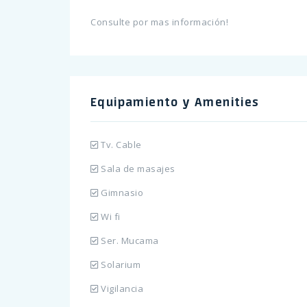
Consulte por mas información!
Equipamiento y Amenities
Tv. Cable
Sala de masajes
Gimnasio
Wi fi
Ser. Mucama
Solarium
Vigilancia