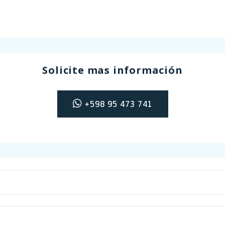
Solicite mas información
+598 95 473 741