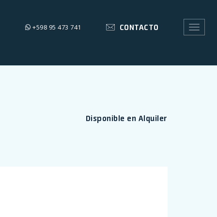
CONTACTO
+598 95 473 741
Toggle
navigat
Disponible en Alquiler