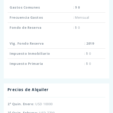
Gastos Comunes
:
$ 0
Frecuencia Gastos
:
Mensual
Fondo de Reserva
:
$ 0
Vig. Fondo Reserva
:
2019
Impuesto Inmobiliario
:
$ 0
Impuesto Primaria
:
$ 0
Precios de Alquiler
2ª Quin. Enero:
USD 10000
2ª Quin. Febrero:
USD 7700