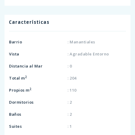
Características
Barrio
: Manantiales
Vista
: Agradable Entorno
Distancia al Mar
: 0
2
Total m
: 204
2
Propios m
: 110
Dormitorios
: 2
Baños
: 2
Suites
: 1