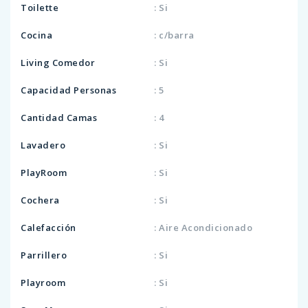
Toilette
: Si
Cocina
: c/barra
Living Comedor
: Si
Capacidad Personas
: 5
Cantidad Camas
: 4
Lavadero
: Si
PlayRoom
: Si
Cochera
: Si
Calefacción
: Aire Acondicionado
Parrillero
: Si
Playroom
: Si