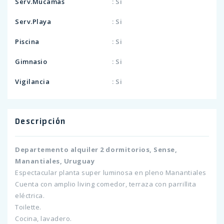
Serv.Mucamas
: Si
Serv.Playa
: Si
Piscina
: Si
Gimnasio
: Si
Vigilancia
: Si
Descripción
Departemento alquiler 2 dormitorios, Sense,
Manantiales, Uruguay
Espectacular planta super luminosa en pleno Manantiales
Cuenta con amplio living comedor, terraza con parrillita
eléctrica.
Toilette.
Cocina, lavadero.