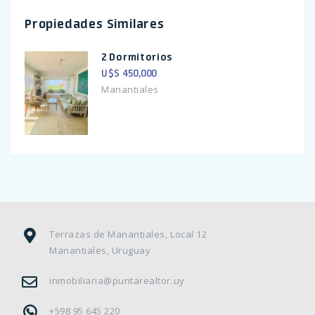
Propiedades Similares
2 Dormitorios
U$S 450,000
Manantiales
Terrazas de Manantiales, Local 12
Manantiales, Uruguay
inmobiliaria@puntarealtor.uy
+598 95 645 220