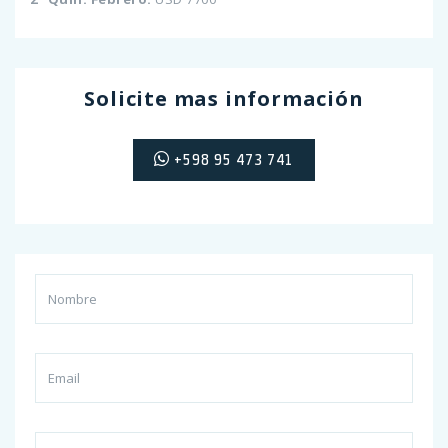
Solicite mas información
+598 95 473 741