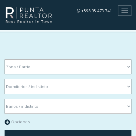
+598 95 473 741
Toggl
navig
Opciones